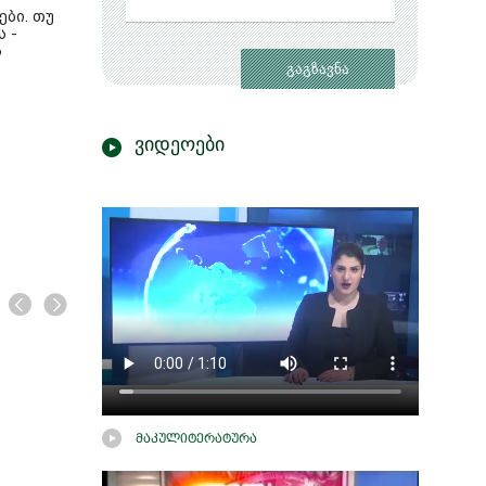
ბი. თუ
 -
ს
ვიდეოები
მკვლელი მძინარე
მზეთუნახავი
მაკულიტერატურა
კლარკი მერი ჰიგიენს და ბერკი