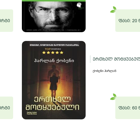
ნერგი
ფასი: 20
ერთხელ მოტყუებუ
ქობენი ჰარლან
ნერგი
ფასი: 60