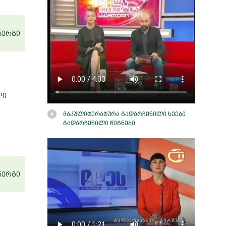
 ნერგი
ფასი: 56 
ლი
წინამორბედი
მაკულიტერატურა გადარჩენილი ხეები
დილენი ჯ.პ.
გადარჩენილი წიგნები
 ნერგი
ფასი: 52 