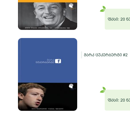
 ნერგი
ფასი: 20 
მარკ ცუკერბერგი #2
შაო
 ნერგი
ფასი: 20 