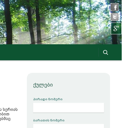
ქულები
პირადი ნომერი
ს სერიას
ნობით
ებმაც
ბარათის ნომერი