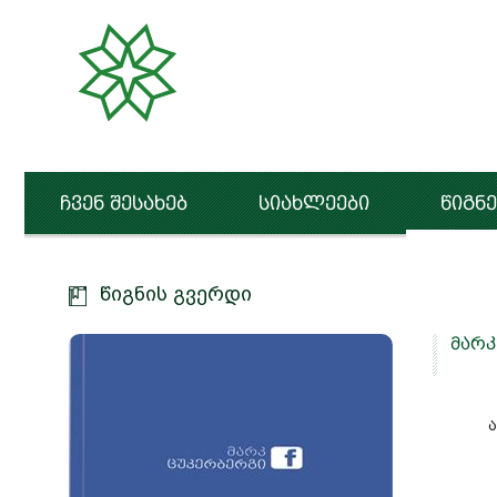
ჩვენ შესახებ
სიახლეები
წიგნე
წიგნის გვერდი
მარკ
ა