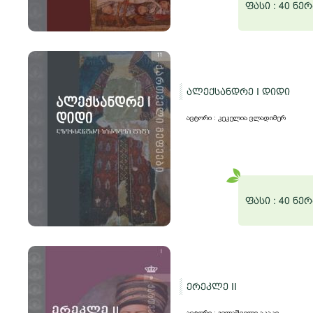
ფასი :
40 ნერ
ალექსანდრე I დიდი
ავტორი : კეკელია ვლადიმერ
ფასი :
40 ნერ
ერეკლე II
ავტორი : გელაშვილი აკაკი