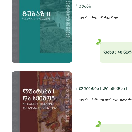
გუბაზ II
ავტორი : სტეფანაძე ჯემალ
ფასი :
40 ნერ
ლუარსაბ I და სვიმონ I
ავტორი : მამისთვალაშვილი ელდარი