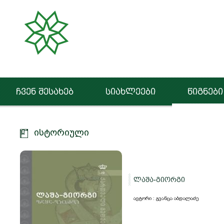
ჩვენ შესახებ
სიახლეები
წიგნები
ისტორიული
ლაშა-გიორგი
ავტორი : გვანცა აბდალაძე