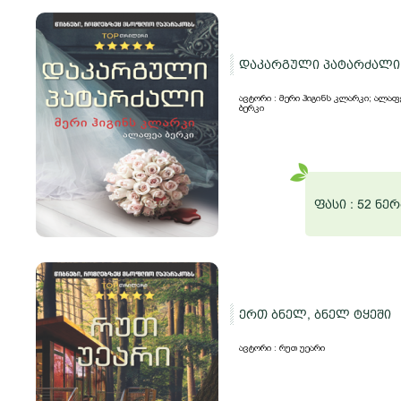
დაკარგული პატარძალი
ავტორი : მერი ჰიგინს კლარკი; ალაფ
ბერკი
ფასი :
52 ნერ
ერთ ბნელ, ბნელ ტყეში
ავტორი : რუთ უეარი