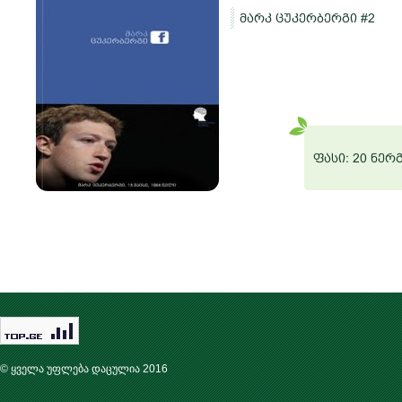
მარკ ცუკერბერგი #2
ო
რგი
ფასი: 20 ნერ
© ყველა უფლება დაცულია 2016