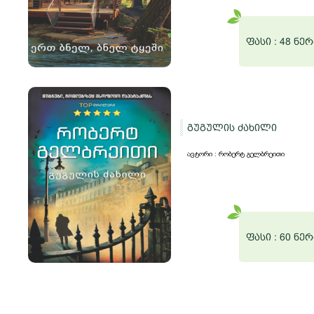
ფასი :
48 ნერ
გუგულის ძახილი
ავტორი : რობერტ გელბრეითი
ფასი :
60 ნერ