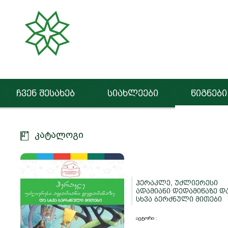
ჩვენ შესახებ
სიახლეები
წიგნები
კატალოგი
ჰერაკლე, უძლიერესი
ადამიანი დედამიწაზე დ
სხვა ბერძნული მითები
ავტორი :