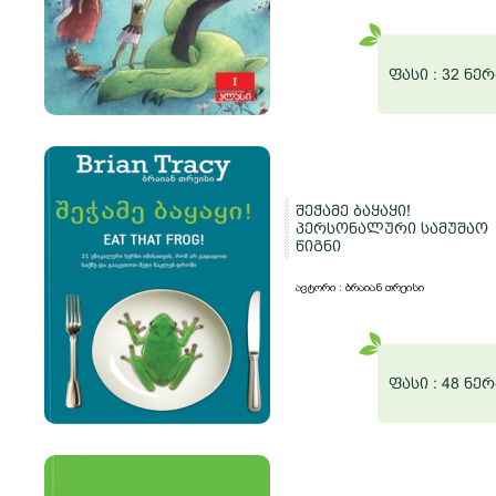
ფასი :
32 ნერ
შეჭამე ბაყაყი!
პერსონალური სამუშაო
წიგნი
ავტორი : ბრაიან თრეისი
ფასი :
48 ნერ