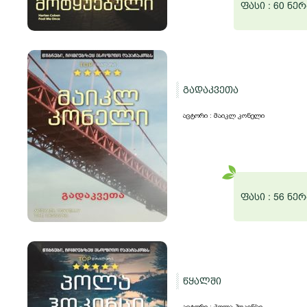
ფასი :
60 ნერ
გადაკვეთა
ავტორი : მაიკლ კონელი
ფასი :
56 ნერ
წყალში
ავტორი : პოლა ჰოკინსი