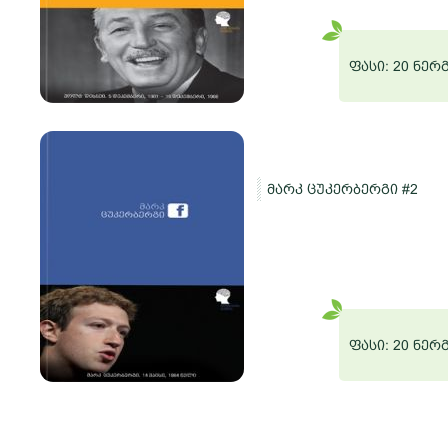
რგი
ფასი: 20 ნერ
მარკ ცუკერბერგი #2
ო
რგი
ფასი: 20 ნერ