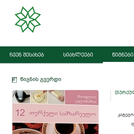
ჩვენ შესახებ
სიახლეები
წიგნები
წიგნის გვერდი
თურქუ
კატეგო
ფ